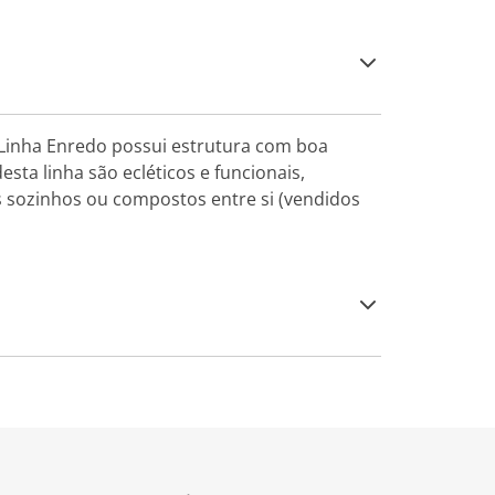
 Linha Enredo possui estrutura com boa
sta linha são ecléticos e funcionais,
s sozinhos ou compostos entre si (vendidos