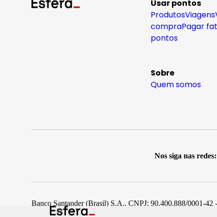
Usar pontos
Produtos
Viagens
compra
Pagar fa
pontos
Sobre
Quem somos
Nos siga nas redes:
Banco Santander (Brasil) S.A., CNPJ: 90.400.888/0001-42 -