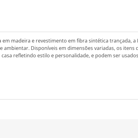
em madeira e revestimento em fibra sintética trançada, a
de ambientar. Disponíveis em dimensões variadas, os itens de
casa refletindo estilo e personalidade, e podem ser usado