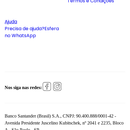
Termos e Condições
Ajuda
Precisa de ajuda?
Esfera
no WhatsApp
Nos siga nas redes:
Banco Santander (Brasil) S.A., CNPJ: 90.400.888/0001-42 -
Avenida Presidente Juscelino Kubitschek, nº 2041 e 2235, Bloco
A - São Paulo - SP