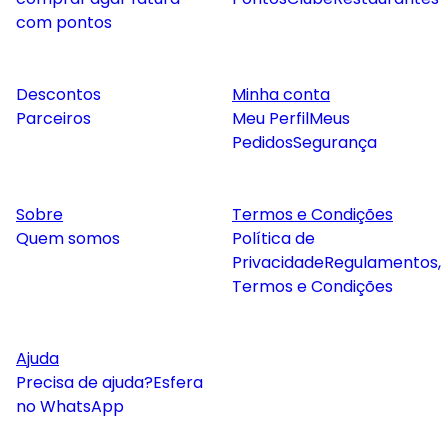
com pontos
Descontos
Minha conta
Parceiros
Meu Perfil
Meus
Pedidos
Segurança
Sobre
Termos e Condições
Quem somos
Política de
Privacidade
Regulamentos,
Termos e Condições
Ajuda
Precisa de ajuda?
Esfera
no WhatsApp