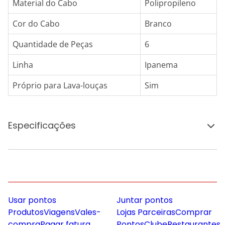
Material do Cabo
Polipropileno
Cor do Cabo
Branco
Quantidade de Peças
6
Linha
Ipanema
Próprio para Lava-louças
Sim
Especificações
Usar pontos
Juntar pontos
Produtos
Viagens
Vales-
Lojas Parceiras
Comprar
compra
Pagar fatura
Pontos
Clube
Restaurantes