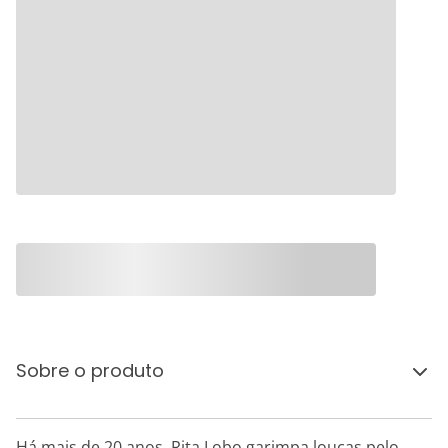
Sobre o produto
Há mais de 20 anos, Rita Lobo garimpa louças pelo