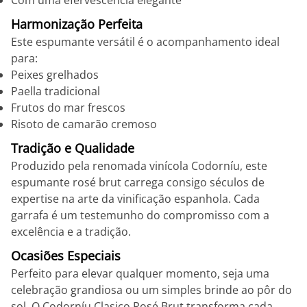
Com uma efervescência elegante
Harmonização Perfeita
Este espumante versátil é o acompanhamento ideal
para:
Peixes grelhados
Paella tradicional
Frutos do mar frescos
Risoto de camarão cremoso
Tradição e Qualidade
Produzido pela renomada vinícola Codorníu, este
espumante rosé brut carrega consigo séculos de
expertise na arte da vinificação espanhola. Cada
garrafa é um testemunho do compromisso com a
excelência e a tradição.
Ocasiões Especiais
Perfeito para elevar qualquer momento, seja uma
celebração grandiosa ou um simples brinde ao pôr do
sol. O Codorníu Clasico Rosé Brut transforma cada