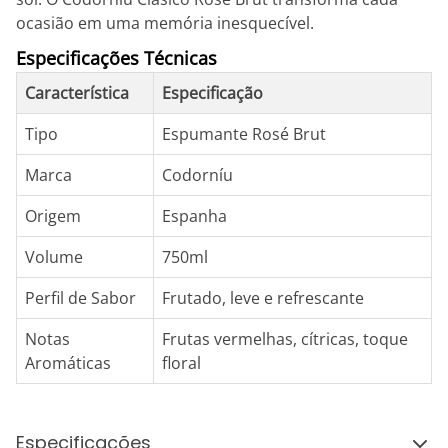
ocasião em uma memória inesquecível.
Especificações Técnicas
Característica
Especificação
Tipo
Espumante Rosé Brut
Marca
Codorníu
Origem
Espanha
Volume
750ml
Perfil de Sabor
Frutado, leve e refrescante
Notas
Frutas vermelhas, cítricas, toque
Aromáticas
floral
Especificações