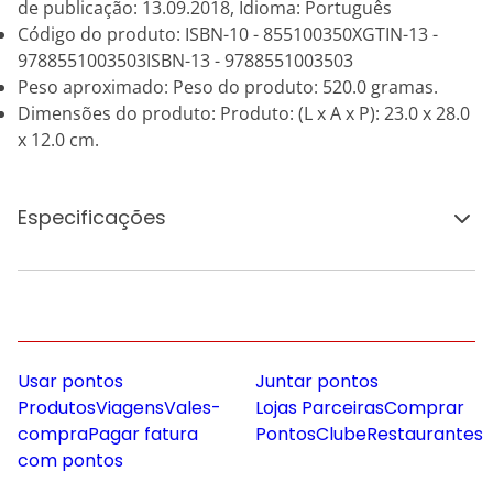
de publicação: 13.09.2018, Idioma: Português
Código do produto: ISBN-10 - 855100350XGTIN-13 -
9788551003503ISBN-13 - 9788551003503
Peso aproximado: Peso do produto: 520.0 gramas.
Dimensões do produto: Produto: (L x A x P): 23.0 x 28.0
x 12.0 cm.
Especificações
Usar pontos
Juntar pontos
Produtos
Viagens
Vales-
Lojas Parceiras
Comprar
compra
Pagar fatura
Pontos
Clube
Restaurantes
com pontos