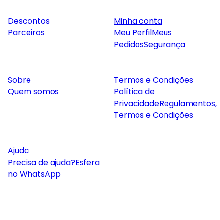
Descontos
Minha conta
Parceiros
Meu Perfil
Meus
Pedidos
Segurança
Sobre
Termos e Condições
Quem somos
Política de
Privacidade
Regulamentos,
Termos e Condições
Ajuda
Precisa de ajuda?
Esfera
no WhatsApp