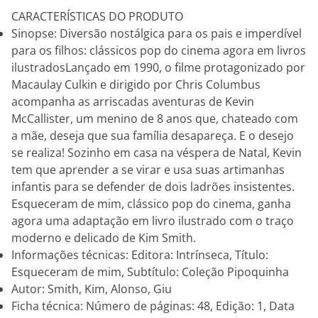
CARACTERÍSTICAS DO PRODUTO
Sinopse: Diversão nostálgica para os pais e imperdível
para os filhos: clássicos pop do cinema agora em livros
ilustradosLançado em 1990, o filme protagonizado por
Macaulay Culkin e dirigido por Chris Columbus
acompanha as arriscadas aventuras de Kevin
McCallister, um menino de 8 anos que, chateado com
a mãe, deseja que sua família desapareça. E o desejo
se realiza! Sozinho em casa na véspera de Natal, Kevin
tem que aprender a se virar e usa suas artimanhas
infantis para se defender de dois ladrões insistentes.
Esqueceram de mim, clássico pop do cinema, ganha
agora uma adaptação em livro ilustrado com o traço
moderno e delicado de Kim Smith.
Informações técnicas: Editora: Intrínseca, Título:
Esqueceram de mim, Subtítulo: Coleção Pipoquinha
Autor: Smith, Kim, Alonso, Giu
Ficha técnica: Número de páginas: 48, Edição: 1, Data