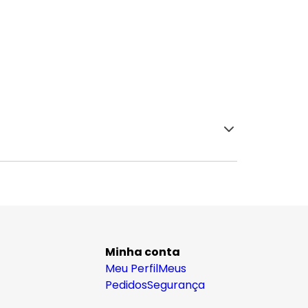
Minha conta
Meu Perfil
Meus
Pedidos
Segurança