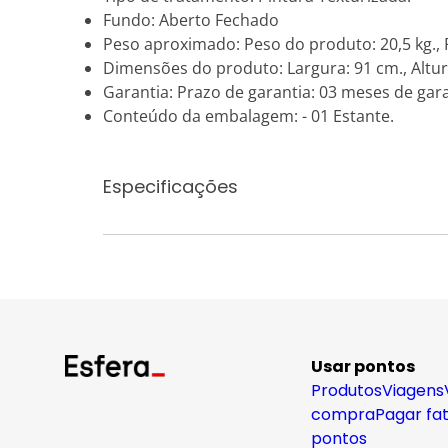
Fundo: Aberto Fechado
Peso aproximado: Peso do produto: 20,5 kg.,
Dimensões do produto: Largura: 91 cm., Altur
Garantia: Prazo de garantia: 03 meses de garan
Conteúdo da embalagem: - 01 Estante.
Especificações
Usar pontos
Produtos
Viagens
compra
Pagar fa
pontos