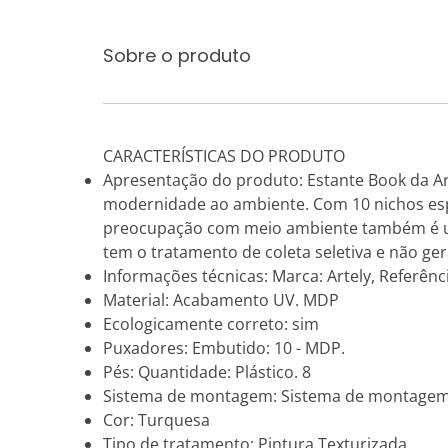
Sobre o produto
CARACTERÍSTICAS DO PRODUTO
Apresentação do produto: Estante Book da Arte
modernidade ao ambiente. Com 10 nichos espaç
preocupação com meio ambiente também é um
tem o tratamento de coleta seletiva e não ger
Informações técnicas: Marca: Artely, Referênc
Material: Acabamento UV. MDP
Ecologicamente correto: sim
Puxadores: Embutido: 10 - MDP.
Pés: Quantidade: Plástico. 8
Sistema de montagem: Sistema de montagem:
Cor: Turquesa
Tipo de tratamento: Pintura Texturizada.