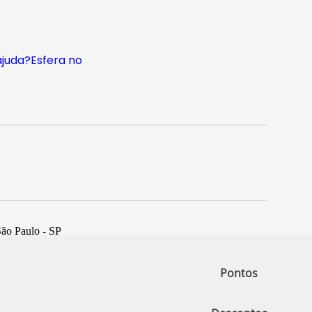
ajuda?
Esfera no
São Paulo - SP
Pontos