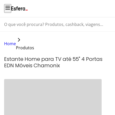
O que você procura? Produtos, cashback, viagens...
Home
Produtos
Estante Home para TV até 55" 4 Portas
EDN Móveis Chamonix