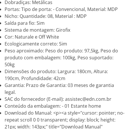
Dobradiças: Metálicas
Portas: Tipo de porta: - Convencional, Material: MDP
Nicho: Quantidade: 08, Material : MDP
Saída para fio: Sim
Sistema de montagem: Girofix
Cor: Naturale e Off White
Ecologicamente correto: Sim
Peso aproximado: Peso do produto: 97,5kg, Peso do
produto com embalagem: 100kg, Peso suportado:
50kg
Dimensões do produto: Largura: 180cm, Altura:
190cm, Profundidade: 42cm
Garantia: Prazo de Garantia: 03 meses de garantia
legal.
SAC do fornecedor (E-mail): assistec@edn.com.br
Conteúdo da embalagem: - 01 Estante home
Download do Manual: <p><a style="cursor: pointer; no-
repeat scroll 0 0 transparent; display: block; height:
21px; width: 143px;" title="Download Manual"