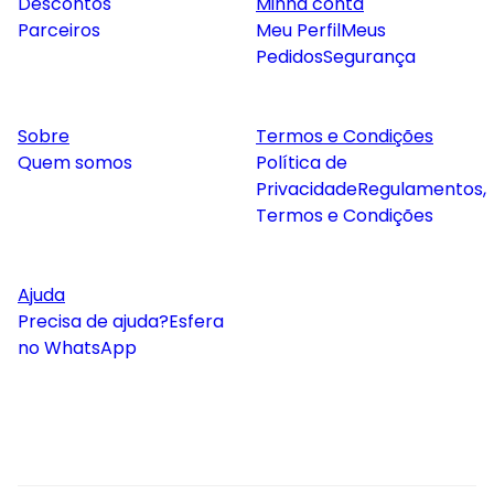
Descontos
Minha conta
Parceiros
Meu Perfil
Meus
Pedidos
Segurança
Sobre
Termos e Condições
Quem somos
Política de
Privacidade
Regulamentos,
Termos e Condições
Ajuda
Precisa de ajuda?
Esfera
no WhatsApp