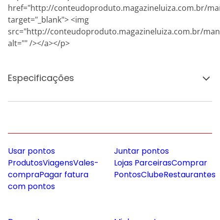
href="http://conteudoproduto.magazineluiza.com.br/ma
target="_blank"> <img
src="http://conteudoproduto.magazineluiza.com.br/ma
alt="" /></a></p>
Especificações
Usar pontos
Juntar pontos
Produtos
Viagens
Vales-
Lojas Parceiras
Comprar
compra
Pagar fatura
Pontos
Clube
Restaurantes
com pontos