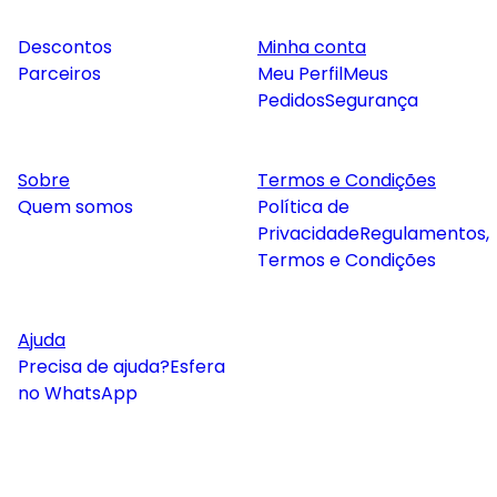
Descontos
Minha conta
Parceiros
Meu Perfil
Meus
Pedidos
Segurança
Sobre
Termos e Condições
Quem somos
Política de
Privacidade
Regulamentos,
Termos e Condições
Ajuda
Precisa de ajuda?
Esfera
no WhatsApp