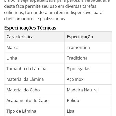
Embora seja especializada para peixes, a versatilidade
desta faca permite seu uso em diversas tarefas
culinárias, tornando-a um item indispensável para
chefs amadores e profissionais.
Especificações Técnicas
Característica
Especificação
Marca
Tramontina
Linha
Tradicional
Tamanho da Lâmina
8 polegadas
Material da Lâmina
Aço Inox
Material do Cabo
Madeira Natural
Acabamento do Cabo
Polido
Tipo de Lâmina
Lisa