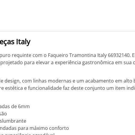
ças Italy
ro requinte com o Faqueiro Tramontina Italy 66932140. Es
, projetado para elevar a experiência gastronômica em sua 
e design, com linhas modernas e um acabamento em alto br
re estética e funcionalidade faz deste conjunto um item indi
jadas de 6mm
osão
eslumbrante
ondadas para máximo conforto