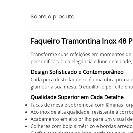
Sobre o produto
Faqueiro Tramontina Inox 48 Pe
Transforme suas refeições em momentos de pu
personificação da elegância e funcionalidade
Design Sofisticado e Contemporâneo
Cada peça deste faqueiro é uma obra-prima d
glamour à sua mesa. O equilíbrio perfeito ent
Qualidade Superior em Cada Detalhe
Facas de mesa e sobremesa com lâminas for
Aço inox de alta qualidade, resistente à corr
Acabamento em alto brilho para um visual d
Colheres com bojo simétrico e bordas arred