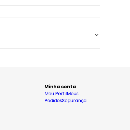
Minha conta
Meu Perfil
Meus
Pedidos
Segurança