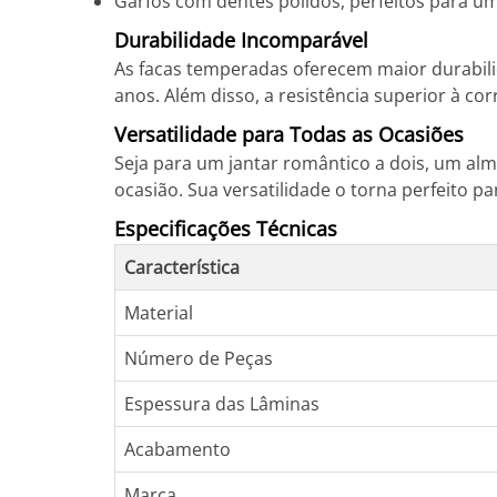
Garfos com dentes polidos, perfeitos para u
Durabilidade Incomparável
As facas temperadas oferecem maior durabili
anos. Além disso, a resistência superior à c
Versatilidade para Todas as Ocasiões
Seja para um jantar romântico a dois, um alm
ocasião. Sua versatilidade o torna perfeito p
Especificações Técnicas
Característica
Material
Número de Peças
Espessura das Lâminas
Acabamento
Marca