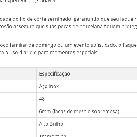
ma experiência agradável
dade do fio de corte serrilhado, garantindo que seu faqu
orrosão assegura que suas peças de porcelana fiquem prote
oço familiar de domingo ou um evento sofisticado, o Faquei
ara o uso diário e para momentos especiais.
Especificação
Aço Inox
48
6mm (facas de mesa e sobremesa)
Alto Brilho
Tramontina