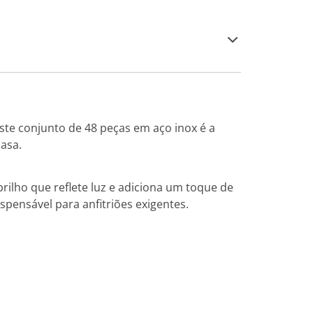
te conjunto de 48 peças em aço inox é a
casa.
ilho que reflete luz e adiciona um toque de
spensável para anfitriões exigentes.