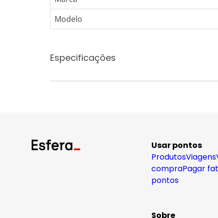
Modelo
Especificações
Usar pontos
Produtos
Viagens
compra
Pagar fa
pontos
Sobre