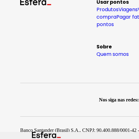
Usar pontos
Produtos
Viagens
compra
Pagar fa
pontos
Sobre
Quem somos
Nos siga nas redes:
Banco Santander (Brasil) S.A., CNPJ: 90.400.888/0001-42 -