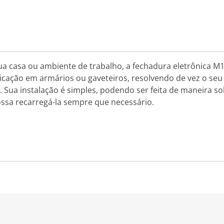
ua casa ou ambiente de trabalho, a fechadura eletrônica M1
aplicação em armários ou gaveteiros, resolvendo de vez o s
a. Sua instalação é simples, podendo ser feita de maneira 
possa recarregá-la sempre que necessário.