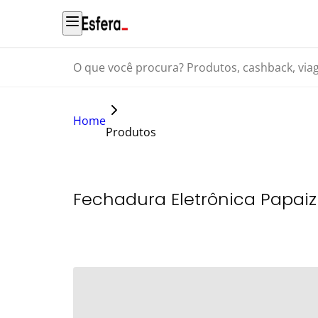
O que você procura? Produtos, cashback, viagens...
Home
Produtos
Fechadura Eletrônica Papai