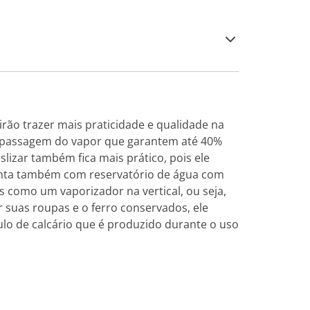
ão trazer mais praticidade e qualidade na
de passagem do vapor que garantem até 40%
slizar também fica mais prático, pois ele
 conta também com reservatório de água com
s como um vaporizador na vertical, ou seja,
suas roupas e o ferro conservados, ele
ulo de calcário que é produzido durante o uso