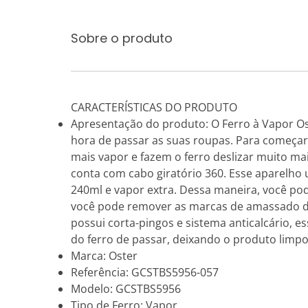
Sobre o produto
CARACTERÍSTICAS DO PRODUTO
Apresentação do produto: O Ferro à Vapor Os
hora de passar as suas roupas. Para começar
mais vapor e fazem o ferro deslizar muito mai
conta com cabo giratório 360. Esse aparelho
240ml e vapor extra. Dessa maneira, você pod
você pode remover as marcas de amassado da
possui corta-pingos e sistema anticalcário, 
do ferro de passar, deixando o produto limp
Marca: Oster
Referência: GCSTBS5956-057
Modelo: GCSTBS5956
Tipo de Ferro: Vapor