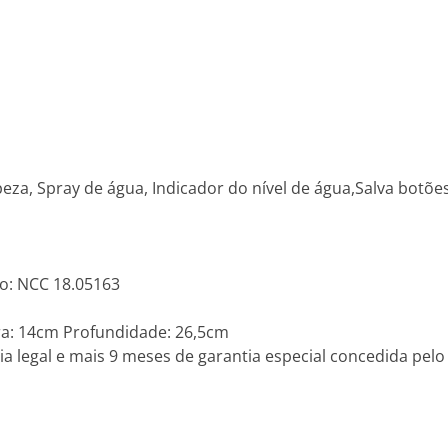
peza, Spray de água, Indicador do nível de água,Salva botões
o: NCC 18.05163
ra: 14cm Profundidade: 26,5cm
a legal e mais 9 meses de garantia especial concedida pelo 