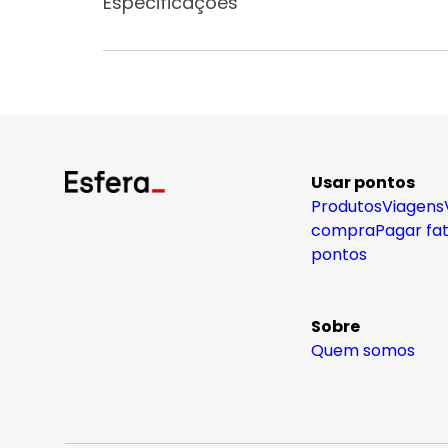
Especificações
Usar pontos
Produtos
Viagens
compra
Pagar fa
pontos
Sobre
Quem somos