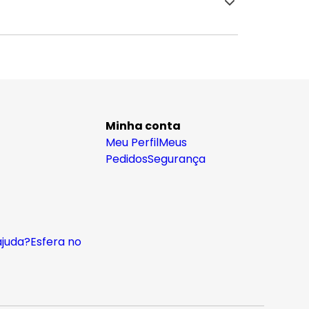
Minha conta
Meu Perfil
Meus
Pedidos
Segurança
ajuda?
Esfera no