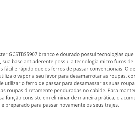
ter GCSTBS5907 branco e dourado possui tecnologias que ir
, sua base antiaderente possui a tecnologia micro furos 
s fácil e rápido que os ferros de passar convencionais. O de
 utiliza o vapor a seu favor para desamarrotar as roupas,
e utilizar o ferro de passar para desamassar as suas roupa
s roupas diretamente penduradas no cabide. Para manter 
essa função consiste em eliminar de maneira prática, o acum
o e preparado para passar novamente os seus trajes.