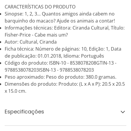
CARACTERÍSTICAS DO PRODUTO
Sinopse: 1, 2, 3... Quantos amigos ainda cabem no
barquinho do macaco? Ajude os animais a contar!
Informações técnicas: Editora: Ciranda Cultural, Título:
Fisher-Price - Cabe mais um?
Autor: Cultural, Ciranda
Ficha técnica: Número de páginas: 10, Edição: 1, Data
de publicação: 01.01.2018, Idioma: Português
Código do produto: ISBN-10 - 8538078208GTIN-13 -
9788538078203ISBN-13 - 9788538078203
Peso aproximado: Peso do produto: 380.0 gramas.
Dimensões do produto: Produto: (L x A x P): 20.5 x 20.5
x 15.0 cm.
Especificações