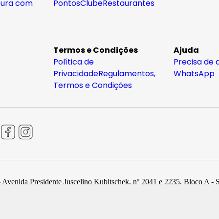
tura com
Pontos
Clube
Restaurantes
Termos e Condições
Ajuda
Política de
Precisa de 
Privacidade
Regulamentos,
WhatsApp
Termos e Condições
 Avenida Presidente Juscelino Kubitschek, nº 2041 e 2235, Bloco A - 