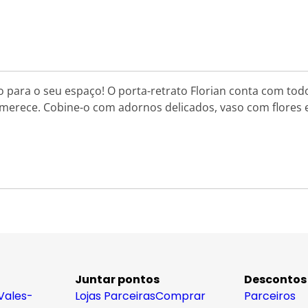
o para o seu espaço! O porta-retrato Florian conta com todo
merece. Cobine-o com adornos delicados, vaso com flores e 
Juntar pontos
Descontos
Vales-
Lojas Parceiras
Comprar
Parceiros