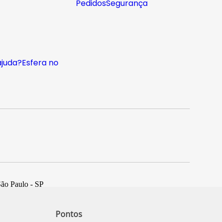
Pedidos
Segurança
ajuda?
Esfera no
São Paulo - SP
Pontos