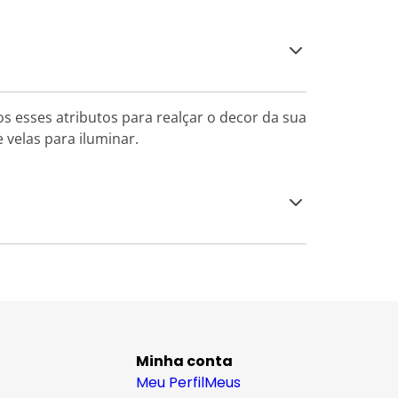
s esses atributos para realçar o decor da sua
velas para iluminar.
Minha conta
Meu Perfil
Meus