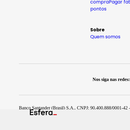
compra
Pagar fa
pontos
Sobre
Quem somos
Nos siga nas redes:
Banco Santander (Brasil) S.A., CNPJ: 90.400.888/0001-42 -