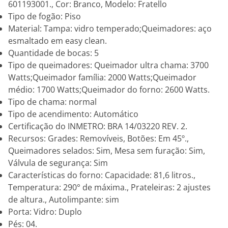
601193001., Cor: Branco, Modelo: Fratello
Tipo de fogão: Piso
Material: Tampa: vidro temperado;Queimadores: aço
esmaltado em easy clean.
Quantidade de bocas: 5
Tipo de queimadores: Queimador ultra chama: 3700
Watts;Queimador família: 2000 Watts;Queimador
médio: 1700 Watts;Queimador do forno: 2600 Watts.
Tipo de chama: normal
Tipo de acendimento: Automático
Certificação do INMETRO: BRA 14/03220 REV. 2.
Recursos: Grades: Removíveis, Botões: Em 45º.,
Queimadores selados: Sim, Mesa sem furação: Sim,
Válvula de segurança: Sim
Características do forno: Capacidade: 81,6 litros.,
Temperatura: 290° de máxima., Prateleiras: 2 ajustes
de altura., Autolimpante: sim
Porta: Vidro: Duplo
Pés: 04.