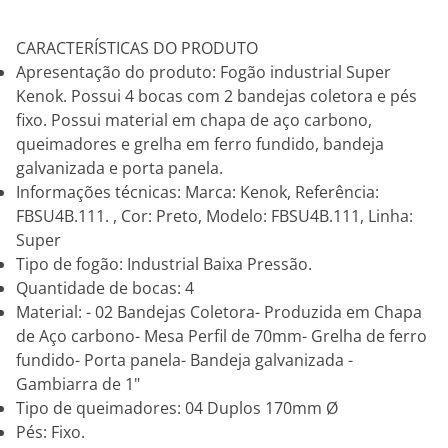
CARACTERÍSTICAS DO PRODUTO
Apresentação do produto: Fogão industrial Super
Kenok. Possui 4 bocas com 2 bandejas coletora e pés
fixo. Possui material em chapa de aço carbono,
queimadores e grelha em ferro fundido, bandeja
galvanizada e porta panela.
Informações técnicas: Marca: Kenok, Referência:
FBSU4B.111. , Cor: Preto, Modelo: FBSU4B.111, Linha:
Super
Tipo de fogão: Industrial Baixa Pressão.
Quantidade de bocas: 4
Material: - 02 Bandejas Coletora- Produzida em Chapa
de Aço carbono- Mesa Perfil de 70mm- Grelha de ferro
fundido- Porta panela- Bandeja galvanizada -
Gambiarra de 1"
Tipo de queimadores: 04 Duplos 170mm Ø
Pés: Fixo.