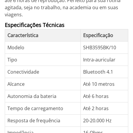
até 6 horas de reprodução. Perfeito para sua rotina
agitada, seja no trabalho, na academia ou em suas
viagens.
Especificações Técnicas
Característica
Especificação
Modelo
SHB3595BK/10
Tipo
Intra-auricular
Conectividade
Bluetooth 4.1
Alcance
Até 10 metros
Autonomia da bateria
Até 6 horas
Tempo de carregamento
Até 2 horas
Resposta de frequência
20-20.000 Hz
Impedância
16 Ohms