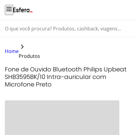
O que você procura? Produtos, cashback, viagens...
Home
Produtos
Fone de Ouvido Bluetooth Philips Upbeat
SHB3595BK/10 Intra-auricular com
Microfone Preto