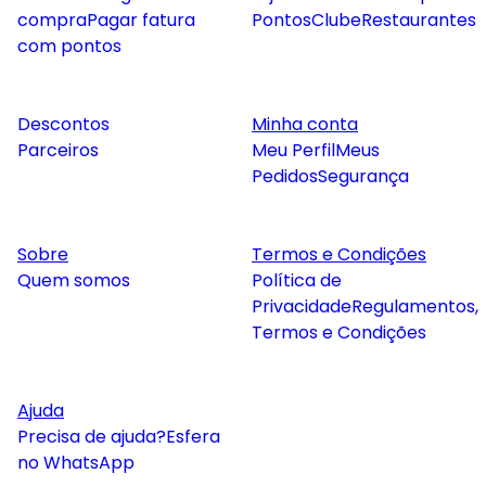
compra
Pagar fatura
Pontos
Clube
Restaurantes
com pontos
Descontos
Minha conta
Parceiros
Meu Perfil
Meus
Pedidos
Segurança
Sobre
Termos e Condições
Quem somos
Política de
Privacidade
Regulamentos,
Termos e Condições
Ajuda
Precisa de ajuda?
Esfera
no WhatsApp