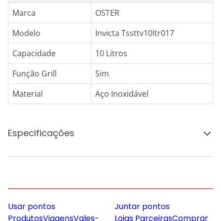
Marca
OSTER
Modelo
Invicta Tssttv10ltr017
Capacidade
10 Litros
Função Grill
Sim
Material
Aço Inoxidável
Especificações
Usar pontos
Juntar pontos
Produtos
Viagens
Vales-
Lojas Parceiras
Comprar