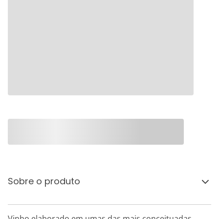
Sobre o produto
Vinho elaborado em umas das mais conceituadas