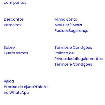
com pontos
Descontos
Minha conta
Parceiros
Meu Perfil
Meus
Pedidos
Segurança
Sobre
Termos e Condições
Quem somos
Política de
Privacidade
Regulamentos,
Termos e Condições
Ajuda
Precisa de ajuda?
Esfera
no WhatsApp