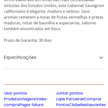
vinícolas dos Estados Unidos, este Cabernet Sauvignon
californiano é elegante, maduro e sedoso. Seus
aromas remetem a notas de frutas vermelhas e pretas
maduras, notas de baunilha e especiarias, sabores
também encontrados em boca
Prazo de Garantia: 30 dias
Especificações
Usar pontos
Juntar pontos
Produtos
Viagens
Vales-
Lojas Parceiras
Comprar
compra
Pagar fatura
Pontos
Clube
Restaurantes