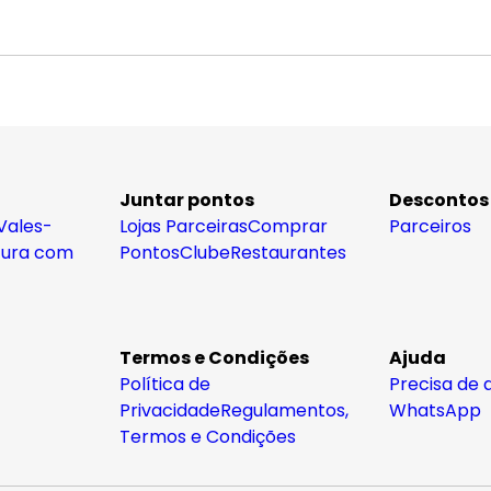
Juntar pontos
Descontos
Vales-
Lojas Parceiras
Comprar
Parceiros
tura com
Pontos
Clube
Restaurantes
Termos e Condições
Ajuda
Política de
Precisa de 
Privacidade
Regulamentos,
WhatsApp
Termos e Condições