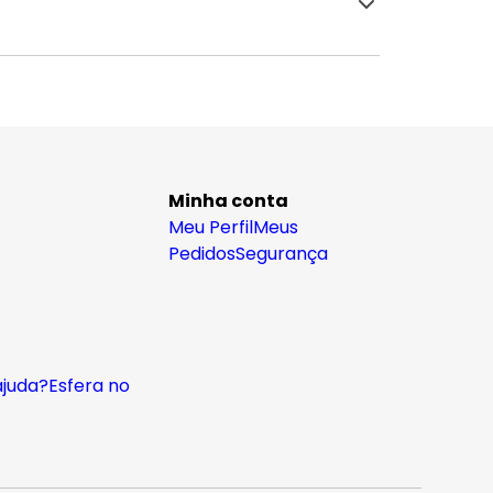
Minha conta
Meu Perfil
Meus
Pedidos
Segurança
ajuda?
Esfera no