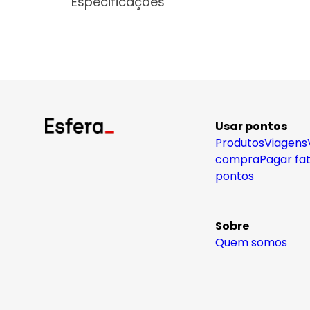
Especificações
Usar pontos
Produtos
Viagens
compra
Pagar fa
pontos
Sobre
Quem somos