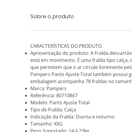
Sobre o produto
CARACTERÍSTICAS DO PRODUTO
Apresentação do produto: A Fralda descartáve
está em movimento. É uma fralda tipo calça, c
que permitem que o ar circule livremente pel
Pampers Pants Ajuste Total também possui ge
embalagem acompanha 78 fraldas no tamanho
Marca: Pampers
Referência: 80710867
Modelo: Pants Ajuste Total
Tipo de Fralda: Calça
Indicação da Fralda: Diurna e noturno
Tamanho: XXG
Peso Suportado: 14 à 23kg