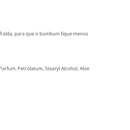
la fralda, para que o bumbum fique menos
Parfum, Petrolatum, Stearyl Alcohol, Aloe