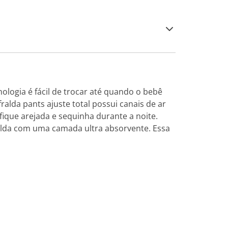
ologia é fácil de trocar até quando o bebê
ralda pants ajuste total possui canais de ar
ique arejada e sequinha durante a noite.
alda com uma camada ultra absorvente. Essa