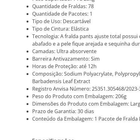
Quantidade de Fraldas: 78
Quantidade de Pacotes: 1
Tipo de Uso: Descartável
Tipo de Cintura: Elástica
Tecnologia: A fralda pants ajuste total poss
abafado e a pele fique arejada e sequinha dur
Camadas: Ultra absorvente
Barreira Antivazamento: Sim
Horas de Proteção: até 12h
Composição: Sodium Polyacrylate, Polypropylen
Barbadensis Leaf Extract
Registro Anvisa Número: 25351.305468/2023-
Peso do Produto com Embalagem: 206g
Dimensões do Produto com Embalagem: Largu
Prazo de Garantia: 30 dias
Conteúdo da Embalagem: 1 Pacote de Fralda 