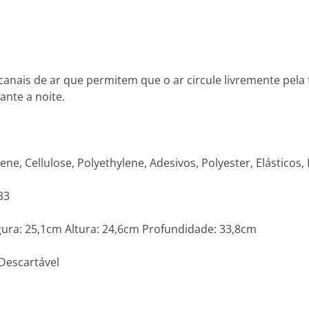
ui canais de ar que permitem que o ar circule livremente pe
ante a noite.
e, Cellulose, Polyethylene, Adesivos, Polyester, Elásticos, 
33
ra: 25,1cm Altura: 24,6cm Profundidade: 33,8cm
Descartável