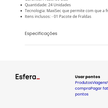
Quantidade: 24 Unidades
Tecnologia: MaxiSec que permite com que a fr
Itens inclusos: - 01 Pacote de Fraldas
Especificações
Usar pontos
Produtos
Viagens
compra
Pagar fa
pontos