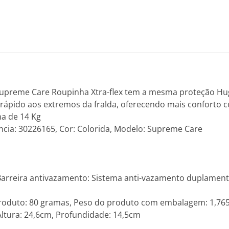
Supreme Care Roupinha Xtra-flex tem a mesma proteção Hu
 rápido aos extremos da fralda, oferecendo mais conforto 
ma de 14 Kg
ncia: 30226165, Cor: Colorida, Modelo: Supreme Care
, Barreira antivazamento: Sistema anti-vazamento duplament
produto: 80 gramas, Peso do produto com embalagem: 1,76
ltura: 24,6cm, Profundidade: 14,5cm