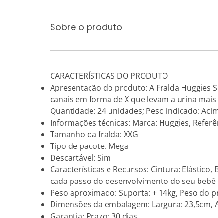
Sobre o produto
CARACTERÍSTICAS DO PRODUTO
Apresentação do produto: A Fralda Huggies 
canais em forma de X que levam a urina mais
Quantidade: 24 unidades; Peso indicado: Aci
Informações técnicas: Marca: Huggies, Referê
Tamanho da fralda: XXG
Tipo de pacote: Mega
Descartável: Sim
Características e Recursos: Cintura: Elástico
cada passo do desenvolvimento do seu bebê
Peso aproximado: Suporta: + 14kg, Peso do 
Dimensões da embalagem: Largura: 23,5cm, A
Garantia: Prazo: 30 dias