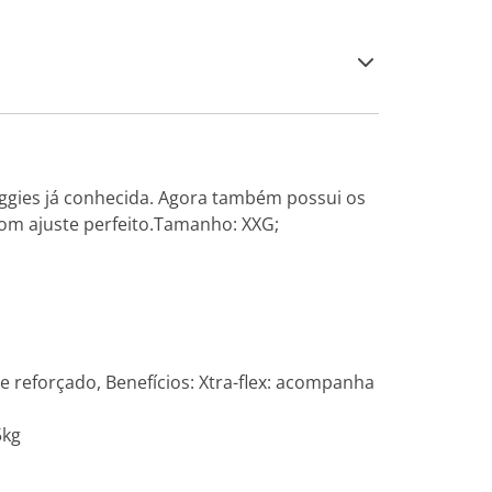
ggies já conhecida. Agora também possui os
com ajuste perfeito.Tamanho: XXG;
e reforçado, Benefícios: Xtra-flex: acompanha
5kg