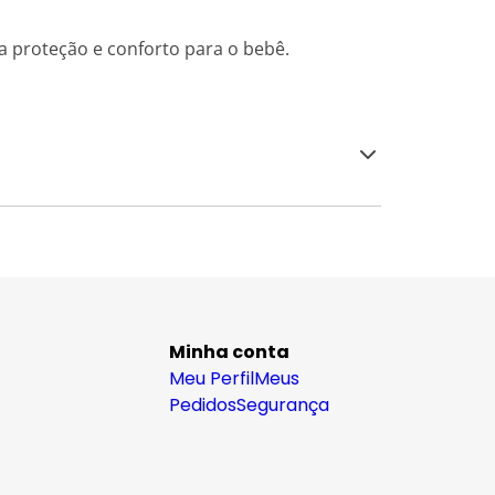
a proteção e conforto para o bebê.
Minha conta
Meu Perfil
Meus
Pedidos
Segurança