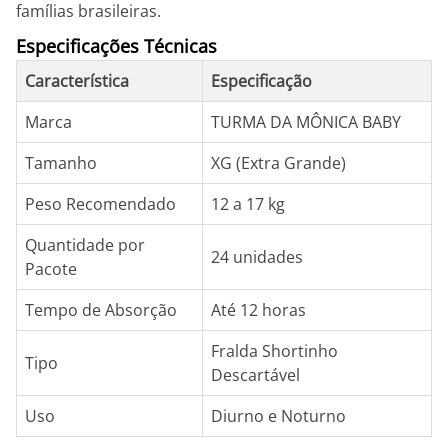
famílias brasileiras.
Especificações Técnicas
Característica
Especificação
Marca
TURMA DA MÔNICA BABY
Tamanho
XG (Extra Grande)
Peso Recomendado
12 a 17 kg
Quantidade por
24 unidades
Pacote
Tempo de Absorção
Até 12 horas
Fralda Shortinho
Tipo
Descartável
Uso
Diurno e Noturno