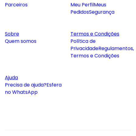
Parceiros
Meu Perfil
Meus
Pedidos
Segurança
Sobre
Termos e Condições
Quem somos
Política de
Privacidade
Regulamentos,
Termos e Condições
Ajuda
Precisa de ajuda?
Esfera
no WhatsApp