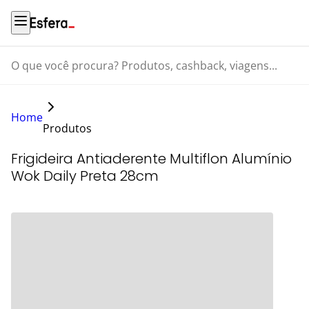
O que você procura? Produtos, cashback, viagens...
Home
Produtos
Frigideira Antiaderente Multiflon Alumínio
Wok Daily Preta 28cm