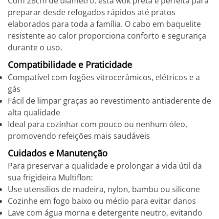
Com 28cm de diâmetro, esta wok preta é perfeita para
preparar desde refogados rápidos até pratos
elaborados para toda a família. O cabo em baquelite
resistente ao calor proporciona conforto e segurança
durante o uso.
Compatibilidade e Praticidade
Compatível com fogões vitrocerâmicos, elétricos e a
gás
Fácil de limpar graças ao revestimento antiaderente de
alta qualidade
Ideal para cozinhar com pouco ou nenhum óleo,
promovendo refeições mais saudáveis
Cuidados e Manutenção
Para preservar a qualidade e prolongar a vida útil da
sua frigideira Multiflon:
Use utensílios de madeira, nylon, bambu ou silicone
Cozinhe em fogo baixo ou médio para evitar danos
Lave com água morna e detergente neutro, evitando