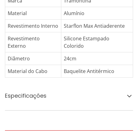
Marca
Tramontina
Material
Alumínio
Revestimento Interno
Starflon Max Antiaderente
Revestimento
Silicone Estampado
Externo
Colorido
Diâmetro
24cm
Material do Cabo
Baquelite Antitérmico
Especificações