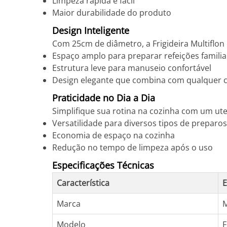
Limpeza rápida e fácil
Maior durabilidade do produto
Design Inteligente
Com 25cm de diâmetro, a Frigideira Multiflon
Espaço amplo para preparar refeições familia
Estrutura leve para manuseio confortável
Design elegante que combina com qualquer 
Praticidade no Dia a Dia
Simplifique sua rotina na cozinha com um ute
Versatilidade para diversos tipos de preparos
Economia de espaço na cozinha
Redução no tempo de limpeza após o uso
Especificações Técnicas
Característica
E
Marca
Modelo
F