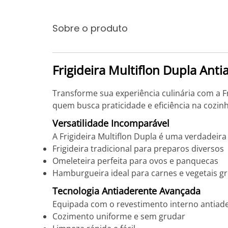
Sobre o produto
Frigideira Multiflon Dupla Ant
Transforme sua experiência culinária com a Fri
quem busca praticidade e eficiência na cozinh
Versatilidade Incomparável
A Frigideira Multiflon Dupla é uma verdadeir
Frigideira tradicional para preparos diversos
Omeleteira perfeita para ovos e panquecas
Hamburgueira ideal para carnes e vegetais g
Tecnologia Antiaderente Avançada
Equipada com o revestimento interno antiader
Cozimento uniforme e sem grudar