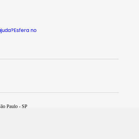
ajuda?
Esfera no
São Paulo - SP