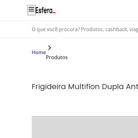
O que você procura? Produtos, cashback, viagens...
Home
Produtos
Frigideira Multiflon Dupla A