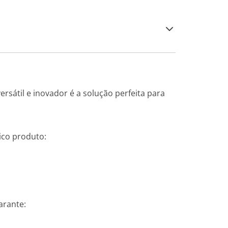
ersátil e inovador é a solução perfeita para
ico produto:
arante: