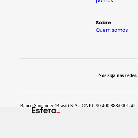
pontos
Sobre
Quem somos
Nos siga nas redes:
Banco Santander (Brasil) S.A., CNPJ: 90.400.888/0001-42 -