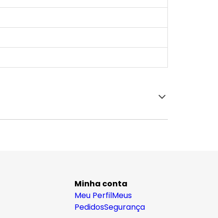
Minha conta
Meu Perfil
Meus
Pedidos
Segurança