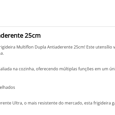
iaderente 25cm
gideira Multiflon Dupla Antiaderente 25cm! Este utensílio v
a.
a aliada na cozinha, oferecendo múltiplas funções em um ún
relhados
ente Ultra, o mais resistente do mercado, esta frigideira g