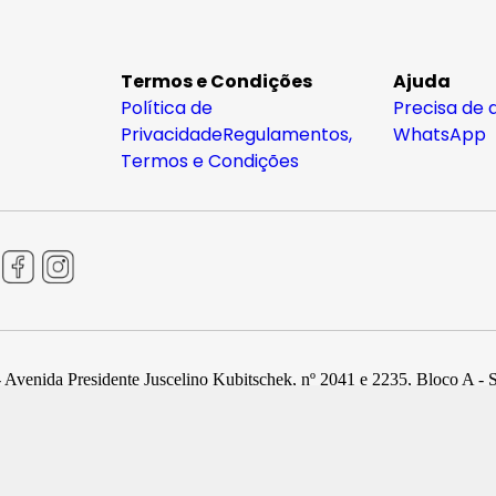
Termos e Condições
Ajuda
Política de
Precisa de 
Privacidade
Regulamentos,
WhatsApp
Termos e Condições
 Avenida Presidente Juscelino Kubitschek, nº 2041 e 2235, Bloco A - 