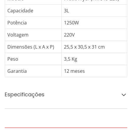
Capacidade
3L
Potência
1250W
Voltagem
220V
Dimensões (L x A x P)
25,5 x 30,5 x 31 cm
Peso
3,5 Kg
Garantia
12 meses
Especificações