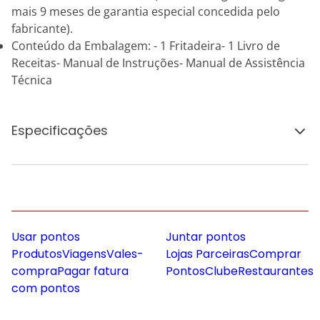
mais 9 meses de garantia especial concedida pelo
fabricante).
Conteúdo da Embalagem: - 1 Fritadeira- 1 Livro de
Receitas- Manual de Instruções- Manual de Assistência
Técnica
Especificações
Usar pontos
Juntar pontos
Produtos
Viagens
Vales-
Lojas Parceiras
Comprar
compra
Pagar fatura
Pontos
Clube
Restaurantes
com pontos