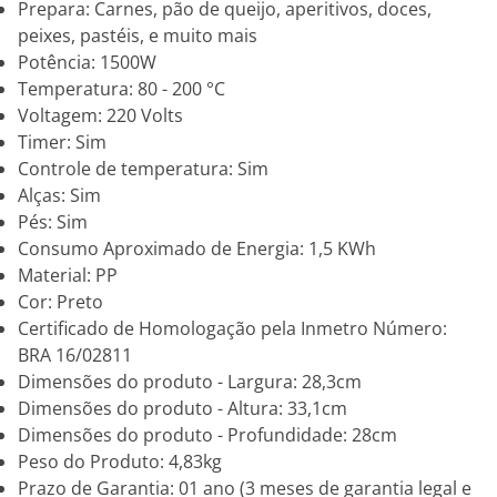
Prepara: Carnes, pão de queijo, aperitivos, doces,
peixes, pastéis, e muito mais
Potência: 1500W
Temperatura: 80 - 200 °C
Voltagem: 220 Volts
Timer: Sim
Controle de temperatura: Sim
Alças: Sim
Pés: Sim
Consumo Aproximado de Energia: 1,5 KWh
Material: PP
Cor: Preto
Certificado de Homologação pela Inmetro Número:
BRA 16/02811
Dimensões do produto - Largura: 28,3cm
Dimensões do produto - Altura: 33,1cm
Dimensões do produto - Profundidade: 28cm
Peso do Produto: 4,83kg
Prazo de Garantia: 01 ano (3 meses de garantia legal e