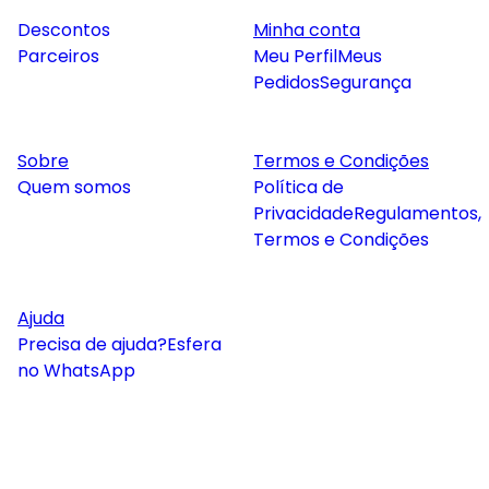
Descontos
Minha conta
Parceiros
Meu Perfil
Meus
Pedidos
Segurança
Sobre
Termos e Condições
Quem somos
Política de
Privacidade
Regulamentos,
Termos e Condições
Ajuda
Precisa de ajuda?
Esfera
no WhatsApp