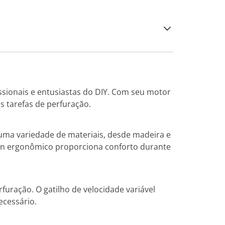
sionais e entusiastas do DIY. Com seu motor
as tarefas de perfuração.
m uma variedade de materiais, desde madeira e
ign ergonômico proporciona conforto durante
furação. O gatilho de velocidade variável
ecessário.