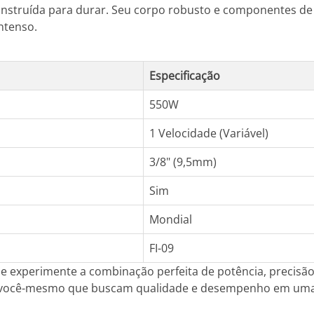
onstruída para durar. Seu corpo robusto e componentes de
ntenso.
Especificação
550W
1 Velocidade (Variável)
3/8" (9,5mm)
Sim
Mondial
FI-09
9 e experimente a combinação perfeita de potência, precisã
aça-você-mesmo que buscam qualidade e desempenho em uma 