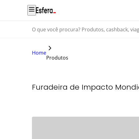
O que você procura? Produtos, cashback, viagens...
Home
Produtos
Furadeira de Impacto Mondia