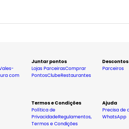
Juntar pontos
Descontos
Vales-
Lojas Parceiras
Comprar
Parceiros
tura com
Pontos
Clube
Restaurantes
Termos e Condições
Ajuda
Política de
Precisa de 
Privacidade
Regulamentos,
WhatsApp
Termos e Condições