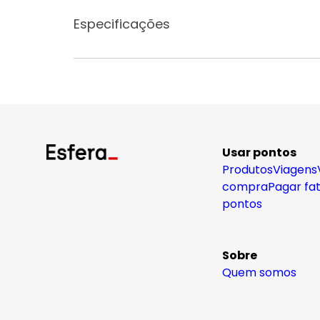
Especificações
Usar pontos
Produtos
Viagens
compra
Pagar fa
pontos
Sobre
Quem somos