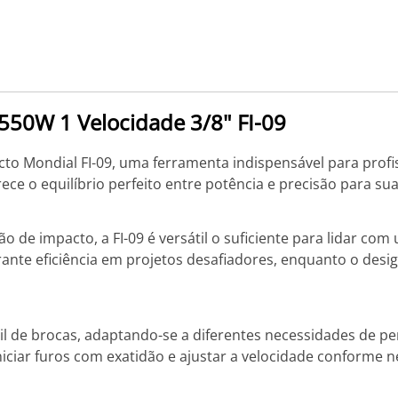
550W 1 Velocidade 3/8" FI-09
o Mondial FI-09, uma ferramenta indispensável para profis
ece o equilíbrio perfeito entre potência e precisão para su
 de impacto, a FI-09 é versátil o suficiente para lidar co
rante eficiência em projetos desafiadores, enquanto o des
cil de brocas, adaptando-se a diferentes necessidades de per
niciar furos com exatidão e ajustar a velocidade conforme n