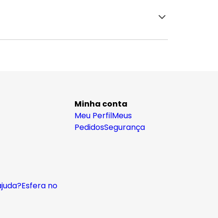
Minha conta
Meu Perfil
Meus
Pedidos
Segurança
ajuda?
Esfera no