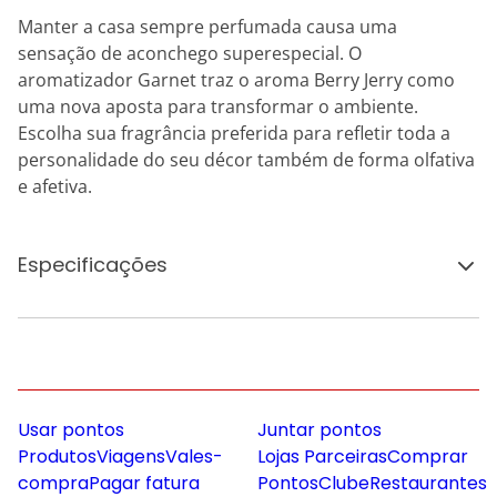
Manter a casa sempre perfumada causa uma
sensação de aconchego superespecial. O
aromatizador Garnet traz o aroma Berry Jerry como
uma nova aposta para transformar o ambiente.
Escolha sua fragrância preferida para refletir toda a
personalidade do seu décor também de forma olfativa
e afetiva.
Especificações
Usar pontos
Juntar pontos
Produtos
Viagens
Vales-
Lojas Parceiras
Comprar
compra
Pagar fatura
Pontos
Clube
Restaurantes