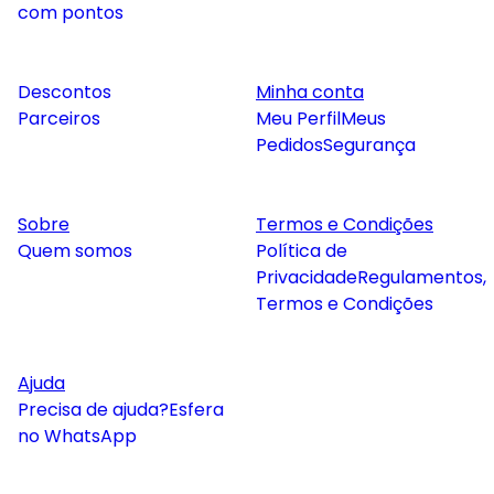
com pontos
Descontos
Minha conta
Parceiros
Meu Perfil
Meus
Pedidos
Segurança
Sobre
Termos e Condições
Quem somos
Política de
Privacidade
Regulamentos,
Termos e Condições
Ajuda
Precisa de ajuda?
Esfera
no WhatsApp