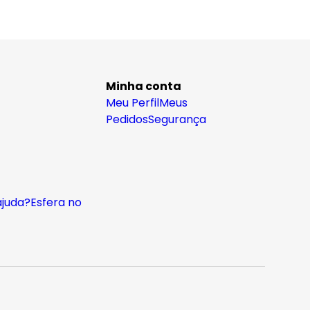
Minha conta
Meu Perfil
Meus
Pedidos
Segurança
ajuda?
Esfera no