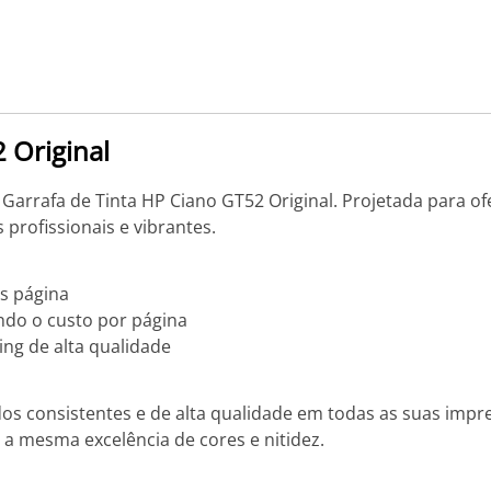
 Original
arrafa de Tinta HP Ciano GT52 Original. Projetada para ofe
profissionais e vibrantes.
ós página
ndo o custo por página
ng de alta qualidade
ados consistentes e de alta qualidade em todas as suas imp
a mesma excelência de cores e nitidez.