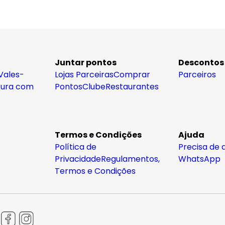
Juntar pontos
Descontos
Vales-
Lojas Parceiras
Comprar
Parceiros
tura com
Pontos
Clube
Restaurantes
Termos e Condições
Ajuda
Política de
Precisa de 
Privacidade
Regulamentos,
WhatsApp
Termos e Condições