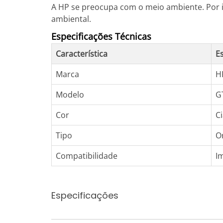
A HP se preocupa com o meio ambiente. Por is
ambiental.
Especificações Técnicas
Característica
E
Marca
H
Modelo
G
Cor
C
Tipo
Or
Compatibilidade
I
Especificações