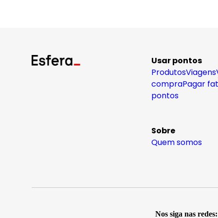
Usar pontos
Produtos
Viagens
compra
Pagar fa
pontos
Sobre
Quem somos
Nos siga nas redes: