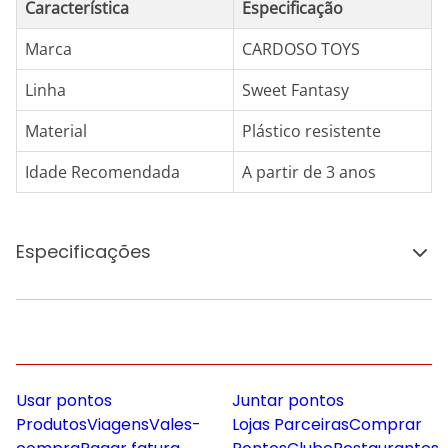
Característica
Especificação
Marca
CARDOSO TOYS
Linha
Sweet Fantasy
Material
Plástico resistente
Idade Recomendada
A partir de 3 anos
Especificações
Usar pontos
Juntar pontos
Produtos
Viagens
Vales-
Lojas Parceiras
Comprar