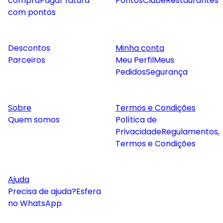
compra
Pagar fatura
Pontos
Clube
Restaurantes
com pontos
Descontos
Minha conta
Parceiros
Meu Perfil
Meus
Pedidos
Segurança
Sobre
Termos e Condições
Quem somos
Política de
Privacidade
Regulamentos,
Termos e Condições
Ajuda
Precisa de ajuda?
Esfera
no WhatsApp