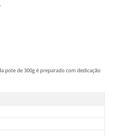
.
da pote de 300g é preparado com dedicação