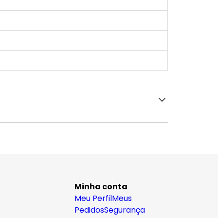
Minha conta
Meu Perfil
Meus
Pedidos
Segurança