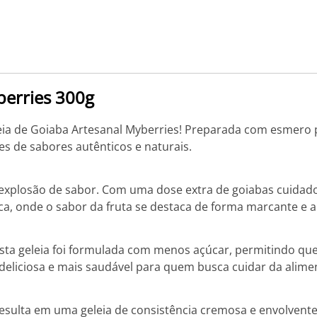
berries 300g
eleia de Goiaba Artesanal Myberries! Preparada com esmero 
s de sabores autênticos e naturais.
 explosão de sabor. Com uma dose extra de goiabas cuidad
ca, onde o sabor da fruta se destaca de forma marcante e a
a geleia foi formulada com menos açúcar, permitindo que 
deliciosa e mais saudável para quem busca cuidar da alime
esulta em uma geleia de consistência cremosa e envolvente