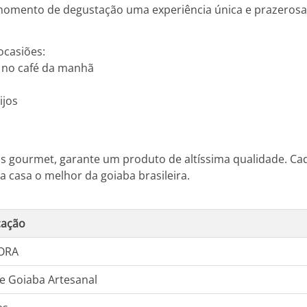
momento de degustação uma experiência única e prazerosa
ocasiões:
 no café da manhã
ijos
s gourmet, garante um produto de altíssima qualidade. Ca
a casa o melhor da goiaba brasileira.
cação
ORA
e Goiaba Artesanal