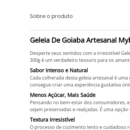
Sobre o produto
Geleia De Goiaba Artesanal My
Desperte seus sentidos com a irresistível G
300g é um verdadeiro tesouro para os amante
Sabor Intenso e Natural
Cada colherada desta geleia artesanal é uma
consegue criar uma experiência gustativa úni
Menos Açúcar, Mais Saúde
Pensando no bem-estar dos consumidores, est
sejam preservadas e realçadas. É uma opção 
Textura Irresistível
O processo de cozimento lento e cuidadoso r