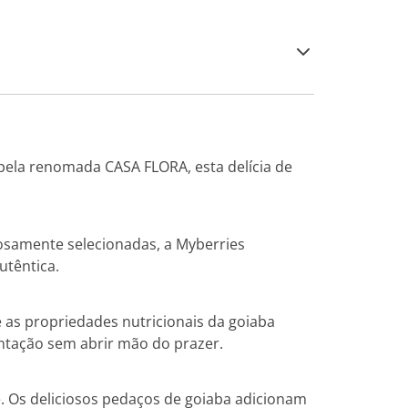
pela renomada CASA FLORA, esta delícia de
osamente selecionadas, a Myberries
utêntica.
as propriedades nutricionais da goiaba
ntação sem abrir mão do prazer.
. Os deliciosos pedaços de goiaba adicionam