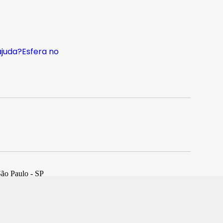
ajuda?
Esfera no
São Paulo - SP