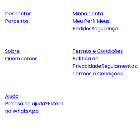
Descontos
Minha conta
Parceiros
Meu Perfil
Meus
Pedidos
Segurança
Sobre
Termos e Condições
Quem somos
Política de
Privacidade
Regulamentos,
Termos e Condições
Ajuda
Precisa de ajuda?
Esfera
no WhatsApp