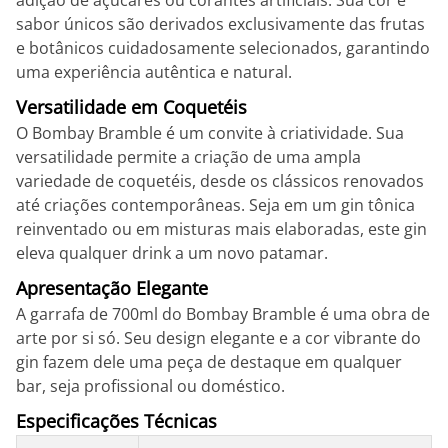
adição de açúcares ou corantes artificiais. Sua cor e
sabor únicos são derivados exclusivamente das frutas
e botânicos cuidadosamente selecionados, garantindo
uma experiência autêntica e natural.
Versatilidade em Coquetéis
O Bombay Bramble é um convite à criatividade. Sua
versatilidade permite a criação de uma ampla
variedade de coquetéis, desde os clássicos renovados
até criações contemporâneas. Seja em um gin tônica
reinventado ou em misturas mais elaboradas, este gin
eleva qualquer drink a um novo patamar.
Apresentação Elegante
A garrafa de 700ml do Bombay Bramble é uma obra de
arte por si só. Seu design elegante e a cor vibrante do
gin fazem dele uma peça de destaque em qualquer
bar, seja profissional ou doméstico.
Especificações Técnicas