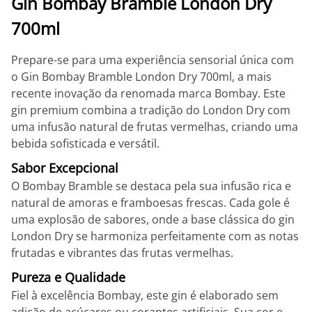
Gin Bombay Bramble London Dry
700ml
Prepare-se para uma experiência sensorial única com
o Gin Bombay Bramble London Dry 700ml, a mais
recente inovação da renomada marca Bombay. Este
gin premium combina a tradição do London Dry com
uma infusão natural de frutas vermelhas, criando uma
bebida sofisticada e versátil.
Sabor Excepcional
O Bombay Bramble se destaca pela sua infusão rica e
natural de amoras e framboesas frescas. Cada gole é
uma explosão de sabores, onde a base clássica do gin
London Dry se harmoniza perfeitamente com as notas
frutadas e vibrantes das frutas vermelhas.
Pureza e Qualidade
Fiel à excelência Bombay, este gin é elaborado sem