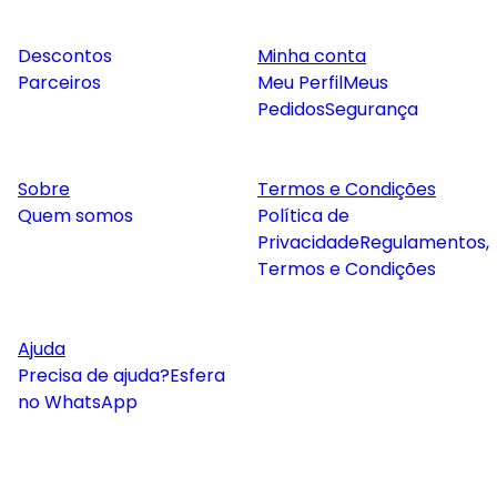
Descontos
Minha conta
Parceiros
Meu Perfil
Meus
Pedidos
Segurança
Sobre
Termos e Condições
Quem somos
Política de
Privacidade
Regulamentos,
Termos e Condições
Ajuda
Precisa de ajuda?
Esfera
no WhatsApp