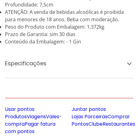
Profundidade: 7,5cm
ATENÇÃO: A venda de bebidas alcoólicas é proibida
para menores de 18 anos. Beba com moderação.
Peso do Produto com Embalagem: 1,372kg
Prazo de Garantia: sim 30 dias
Conteúdo da Embalagem: - 1 Gin
Especificações
Usar pontos
Juntar pontos
Produtos
Viagens
Vales-
Lojas Parceiras
Comprar
compra
Pagar fatura
Pontos
Clube
Restaurantes
com pontos