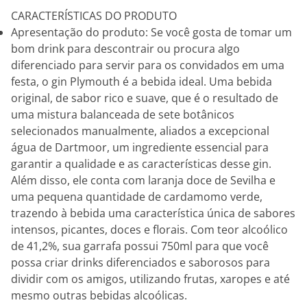
CARACTERÍSTICAS DO PRODUTO
Apresentação do produto: Se você gosta de tomar um
bom drink para descontrair ou procura algo
diferenciado para servir para os convidados em uma
festa, o gin Plymouth é a bebida ideal. Uma bebida
original, de sabor rico e suave, que é o resultado de
uma mistura balanceada de sete botânicos
selecionados manualmente, aliados a excepcional
água de Dartmoor, um ingrediente essencial para
garantir a qualidade e as características desse gin.
Além disso, ele conta com laranja doce de Sevilha e
uma pequena quantidade de cardamomo verde,
trazendo à bebida uma característica única de sabores
intensos, picantes, doces e florais. Com teor alcoólico
de 41,2%, sua garrafa possui 750ml para que você
possa criar drinks diferenciados e saborosos para
dividir com os amigos, utilizando frutas, xaropes e até
mesmo outras bebidas alcoólicas.