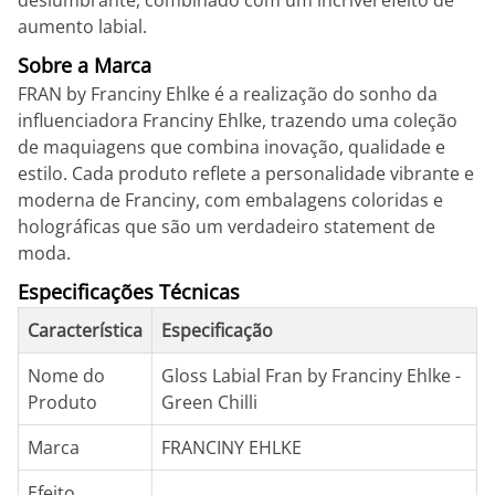
deslumbrante, combinado com um incrível efeito de
aumento labial.
Sobre a Marca
FRAN by Franciny Ehlke é a realização do sonho da
influenciadora Franciny Ehlke, trazendo uma coleção
de maquiagens que combina inovação, qualidade e
estilo. Cada produto reflete a personalidade vibrante e
moderna de Franciny, com embalagens coloridas e
holográficas que são um verdadeiro statement de
moda.
Especificações Técnicas
Característica
Especificação
Nome do
Gloss Labial Fran by Franciny Ehlke -
Produto
Green Chilli
Marca
FRANCINY EHLKE
Efeito