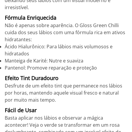
deixando seus lábios com um visual moderno e
irresistível.
Fórmula Enriquecida
Não é apenas sobre aparência. O Gloss Green Chilli
cuida dos seus lábios com uma fórmula rica em ativos
hidratantes:
Ácido Hialurônico: Para lábios mais volumosos e
hidratados
Manteiga de Karité: Nutre e suaviza
Pantenol: Promove reparação e proteção
Efeito Tint Duradouro
Desfrute de um efeito tint que permanece nos lábios
por horas, mantendo aquele visual fresco e natural
por muito mais tempo.
Fácil de Usar
Basta aplicar nos lábios e observar a mágica
acontecer! Veja o verde se transformar em um rosa