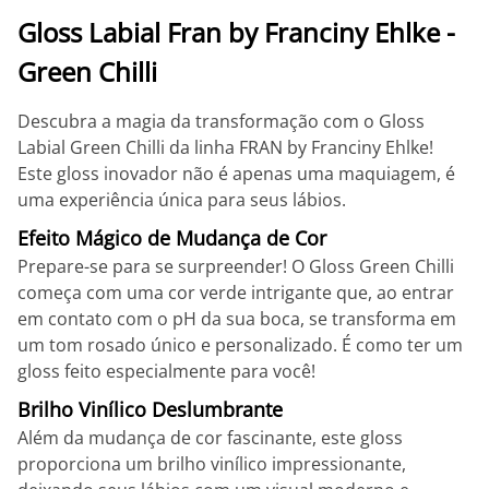
Gloss Labial Fran by Franciny Ehlke -
Green Chilli
Descubra a magia da transformação com o Gloss
Labial Green Chilli da linha FRAN by Franciny Ehlke!
Este gloss inovador não é apenas uma maquiagem, é
uma experiência única para seus lábios.
Efeito Mágico de Mudança de Cor
Prepare-se para se surpreender! O Gloss Green Chilli
começa com uma cor verde intrigante que, ao entrar
em contato com o pH da sua boca, se transforma em
um tom rosado único e personalizado. É como ter um
gloss feito especialmente para você!
Brilho Vinílico Deslumbrante
Além da mudança de cor fascinante, este gloss
proporciona um brilho vinílico impressionante,