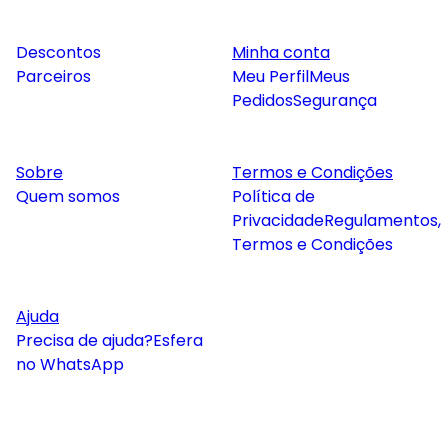
Descontos
Minha conta
Parceiros
Meu Perfil
Meus
Pedidos
Segurança
Sobre
Termos e Condições
Quem somos
Política de
Privacidade
Regulamentos,
Termos e Condições
Ajuda
Precisa de ajuda?
Esfera
no WhatsApp