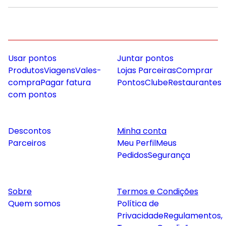
Usar pontos
Juntar pontos
Produtos
Viagens
Vales-
Lojas Parceiras
Comprar
compra
Pagar fatura
Pontos
Clube
Restaurantes
com pontos
Descontos
Minha conta
Parceiros
Meu Perfil
Meus
Pedidos
Segurança
Sobre
Termos e Condições
Quem somos
Política de
Privacidade
Regulamentos,