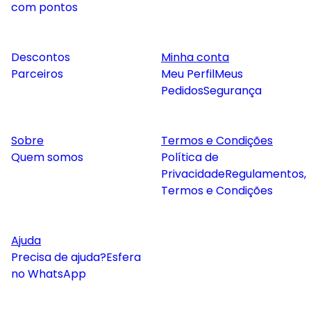
com pontos
Descontos
Minha conta
Parceiros
Meu Perfil
Meus
Pedidos
Segurança
Sobre
Termos e Condições
Quem somos
Política de
Privacidade
Regulamentos,
Termos e Condições
Ajuda
Precisa de ajuda?
Esfera
no WhatsApp