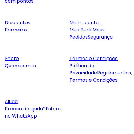
com pontos
Descontos
Minha conta
Parceiros
Meu Perfil
Meus
Pedidos
Segurança
Sobre
Termos e Condições
Quem somos
Política de
Privacidade
Regulamentos,
Termos e Condições
Ajuda
Precisa de ajuda?
Esfera
no WhatsApp