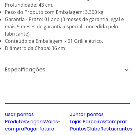
Profundidade: 43 cm.
Peso do Produto com Embalagem: 3,300 kg.
Garantia - Prazo: 01 ano (3 meses de garantia legal e
mais 9 meses de garantia especial concedida pelo
fabricante).
Conteúdo da Embalagem: - 01 Grill elétrico.
Diâmetro da Chapa: 36 cm
Especificações
Usar pontos
Juntar pontos
Produtos
Viagens
Vales-
Lojas Parceiras
Comprar
compra
Pagar fatura
Pontos
Clube
Restaurantes