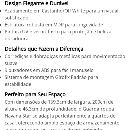
Design Elegante e Durável
Acabamento em Castanho/Off White para um visual
sofisticado
Estrutura robusta em MDP para longevidade
Pintura UV e verniz fosco para proteção e beleza
duradoura
Detalhes que Fazem a Diferença
Corrediças e dobradiças metálicas para movimentação
suave
9 puxadores em ABS para fácil manuseio
Sistema de montagem Girofix Padrão para
estabilidade
Perfeito para Seu Espaço
Com dimensões de 159,3cm de largura, 200cm de
altura e 46,3cm de profundidade, o Guarda-roupa
Havana Star se adapta perfeitamente a quartos de
casal, oferecendo amplo espaço de armazenamento
sem comprometer a circulação no ambiente.