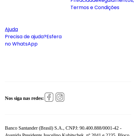
Privacidade
Regulamentos,
Termos e Condições
Ajuda
Precisa de ajuda?
Esfera
no WhatsApp
Nos siga nas redes:
Banco Santander (Brasil) S.A., CNPJ: 90.400.888/0001-42 -
Avenida Presidente Juscelino Kubitschek, nº 2041 e 2235, Bloco