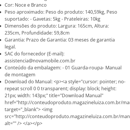
Cor: Noce e Branco
Peso aproximado: Peso do produto: 140,59kg, Peso
suportado: - Gavetas: 5kg - Prateleiras: 10kg
Dimensões do produto: Largura: 165cm, Altura:
235cm, Profundidade: 59,8cm
Garantia: Prazo de Garantia: 03 meses de garantia
legal.
SAC do fornecedor (E-mail):
assistencia@novamobile.com.br
Conteúdo da embalagem: - 01 Guarda-roupa- Manual
de montagem
Download do Manual: <p><a style="cursor: pointer; no-
repeat scroll 0 0 transparent; display: block; height:
21px; width: 143px;" title="Download Manual"
href="http://conteudoproduto.magazineluiza.com.br/ma
target="_blank"> <img
src="http://conteudoproduto.magazineluiza.com.br/ma
alt="" /> </a></p>