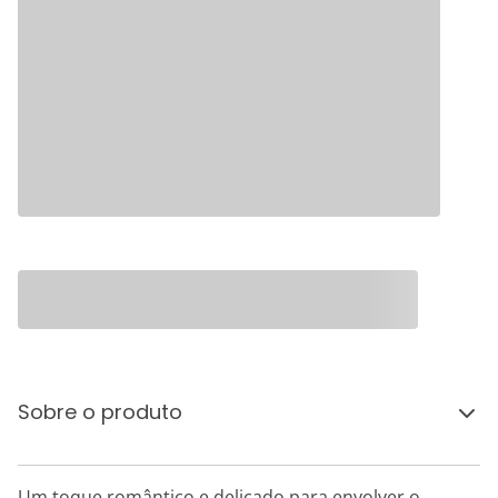
Sobre o produto
Um toque romântico e delicado para envolver o