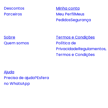
Descontos
Minha conta
Parceiros
Meu Perfil
Meus
Pedidos
Segurança
Sobre
Termos e Condições
Quem somos
Política de
Privacidade
Regulamentos,
Termos e Condições
Ajuda
Precisa de ajuda?
Esfera
no WhatsApp