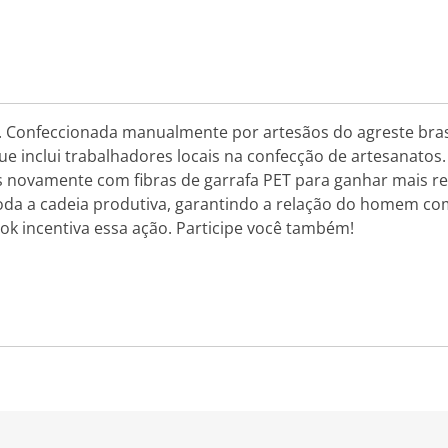
a. Confeccionada manualmente por artesãos do agreste bras
ue inclui trabalhadores locais na confecção de artesanatos
s novamente com fibras de garrafa PET para ganhar mais res
oda a cadeia produtiva, garantindo a relação do homem com
tok incentiva essa ação. Participe você também!