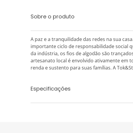
Sobre o produto
A paz e a tranquilidade das redes na sua cas
importante ciclo de responsabilidade social q
da indústria, os fios de algodão são trançado
artesanato local é envolvido ativamente em t
renda e sustento para suas famílias. A Tok&S
Especificações