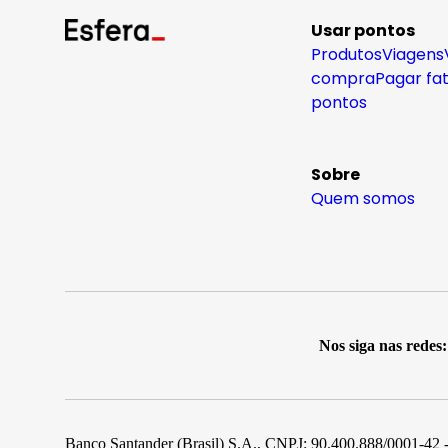
Usar pontos
Produtos
Viagens
compra
Pagar fa
pontos
Sobre
Quem somos
Nos siga nas redes:
Banco Santander (Brasil) S.A., CNPJ: 90.400.888/0001-42 -