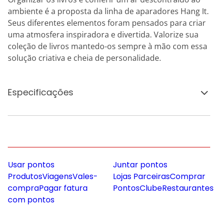
ambiente é a proposta da linha de aparadores Hang It.
Seus diferentes elementos foram pensados para criar
uma atmosfera inspiradora e divertida. Valorize sua
coleção de livros mantedo-os sempre à mão com essa
solução criativa e cheia de personalidade.
Especificações
Usar pontos
Juntar pontos
Produtos
Viagens
Vales-
Lojas Parceiras
Comprar
compra
Pagar fatura
Pontos
Clube
Restaurantes
com pontos