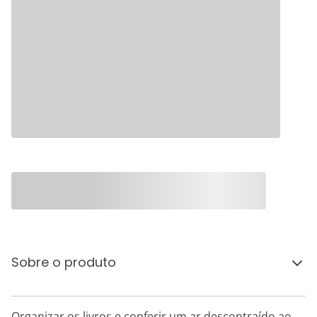
Sobre o produto
Organizar os livros e conferir um ar descontraído ao