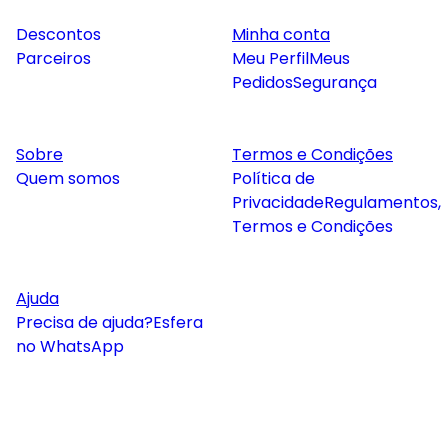
Descontos
Minha conta
Parceiros
Meu Perfil
Meus
Pedidos
Segurança
Sobre
Termos e Condições
Quem somos
Política de
Privacidade
Regulamentos,
Termos e Condições
Ajuda
Precisa de ajuda?
Esfera
no WhatsApp