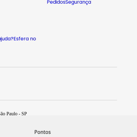
Pedidos
Segurança
ajuda?
Esfera no
São Paulo - SP
Pontos