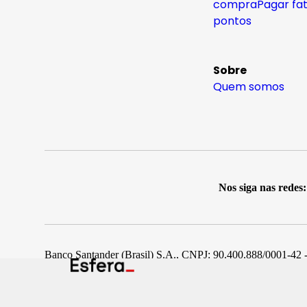
compra
Pagar fa
pontos
Sobre
Quem somos
Nos siga nas redes:
Banco Santander (Brasil) S.A., CNPJ: 90.400.888/0001-42 -