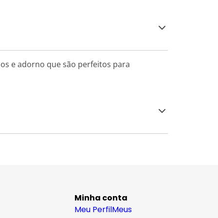
os e adorno que são perfeitos para
Minha conta
Meu Perfil
Meus