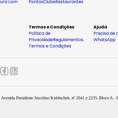
tura com
Pontos
Clube
Restaurantes
Termos e Condições
Ajuda
Política de
Precisa de 
Privacidade
Regulamentos,
WhatsApp
Termos e Condições
 Avenida Presidente Juscelino Kubitschek, nº 2041 e 2235, Bloco A - 