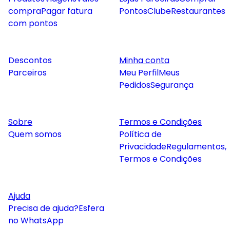
compra
Pagar fatura
Pontos
Clube
Restaurantes
com pontos
Descontos
Minha conta
Parceiros
Meu Perfil
Meus
Pedidos
Segurança
Sobre
Termos e Condições
Quem somos
Política de
Privacidade
Regulamentos,
Termos e Condições
Ajuda
Precisa de ajuda?
Esfera
no WhatsApp