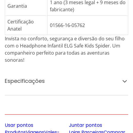
1 ano (3 meses legal + 9 meses do
Garantia
fabricante)
Certificação
01566-16-05762
Anatel
Invista no conforto, segurança e diversão do seu filho
com o Headphone Infantil ELG Safe Kids Spider. Um
companheiro perfeito para todas as aventuras
sonoras!
Especificações
Usar pontos
Juntar pontos
Produtos
Viagens
Vales-
Lojas Parceiras
Comprar