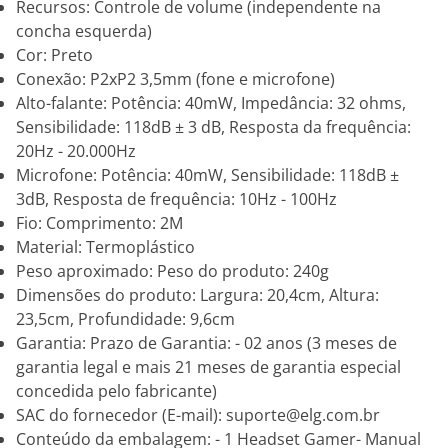
Recursos: Controle de volume (independente na
concha esquerda)
Cor: Preto
Conexão: P2xP2 3,5mm (fone e microfone)
Alto-falante: Potência: 40mW, Impedância: 32 ohms,
Sensibilidade: 118dB ± 3 dB, Resposta da frequência:
20Hz - 20.000Hz
Microfone: Potência: 40mW, Sensibilidade: 118dB ±
3dB, Resposta de frequência: 10Hz - 100Hz
Fio: Comprimento: 2M
Material: Termoplástico
Peso aproximado: Peso do produto: 240g
Dimensões do produto: Largura: 20,4cm, Altura:
23,5cm, Profundidade: 9,6cm
Garantia: Prazo de Garantia: - 02 anos (3 meses de
garantia legal e mais 21 meses de garantia especial
concedida pelo fabricante)
SAC do fornecedor (E-mail): suporte@elg.com.br
Conteúdo da embalagem: - 1 Headset Gamer- Manual