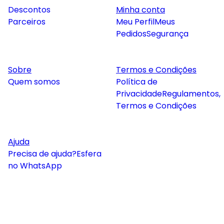
Descontos
Minha conta
Parceiros
Meu Perfil
Meus
Pedidos
Segurança
Sobre
Termos e Condições
Quem somos
Política de
Privacidade
Regulamentos,
Termos e Condições
Ajuda
Precisa de ajuda?
Esfera
no WhatsApp