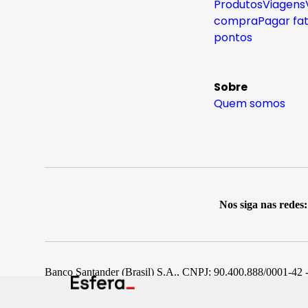
Produtos
Viagens
compra
Pagar fa
pontos
Sobre
Quem somos
Nos siga nas redes:
Banco Santander (Brasil) S.A., CNPJ: 90.400.888/0001-42 -