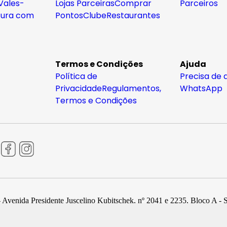
Vales-
Lojas Parceiras
Comprar
Parceiros
tura com
Pontos
Clube
Restaurantes
Termos e Condições
Ajuda
Política de
Precisa de 
Privacidade
Regulamentos,
WhatsApp
Termos e Condições
 Avenida Presidente Juscelino Kubitschek, nº 2041 e 2235, Bloco A - 