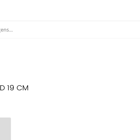
ED 19 CM