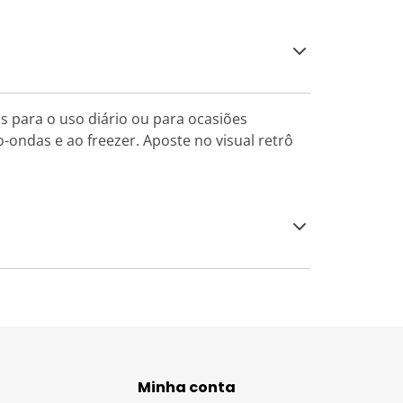
as para o uso diário ou para ocasiões
o-ondas e ao freezer. Aposte no visual retrô
Minha conta